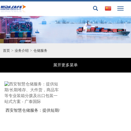
Toggl
naviga
>
>
首页
业务介绍
仓储服务
展开更多菜单
西安智慧仓储服务：提供短期/
长期堆存、大件货，商品车等