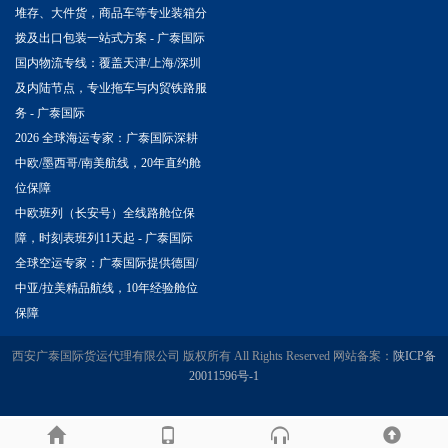
堆存、大件货，商品车等专业装箱分
拨及出口包装一站式方案 - 广泰国际
国内物流专线：覆盖天津/上海/深圳
及内陆节点，专业拖车与内贸铁路服
务 - 广泰国际
2026 全球海运专家：广泰国际深耕
中欧/墨西哥/南美航线，20年直约舱
位保障
中欧班列（长安号）全线路舱位保
障，时刻表班列11天起 - 广泰国际
全球空运专家：广泰国际提供德国/
中亚/拉美精品航线，10年经验舱位
保障
西安广泰国际货运代理有限公司 版权所有 All Rights Reserved 网站备案：
陕ICP备
20011596号-1