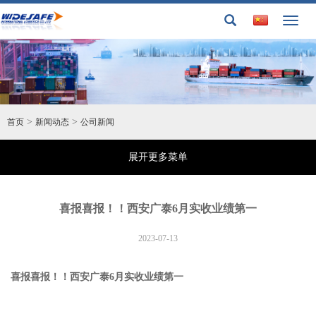
Toggl
naviga
>
>
首页
新闻动态
公司新闻
展开更多菜单
喜报喜报！！西安广泰6月实收业绩第一
2023-07-13
喜报喜报！！西安广泰6月实收业绩第一