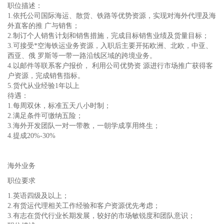
职位描述：
1.依托公司国际海运、散货、铁路等优势资源，实现对海外代理及海
外直客的推 广与销售；
2.制订个人销售计划和销售措施，完成目标销售业绩及货量目标；
3.可接受*空海铁运业务资源，入职后主要开拓欧洲、北欧，中亚、
西亚、俄 罗斯等一带一路沿线区域的跨境业务。
4.以邮件等联系客户报价， 利用公司优势资 源进行市场推广获得客
户资源，完成销售指标。
5.货代从业经验1年以上
待遇：
1.每周双休，标准五天八小时制；
2.满足条件可缴纳五险；
3.海外开发团队一对一带教，一朝学成享用终生；
4.提成20%-30%
海外业务
职位要求
1.英语四级及以上；
2.有货运代理相关工作经验和客户资源优先考虑；
3.有志在货代行业长期发展，较好的市场敏锐度和团队意识；