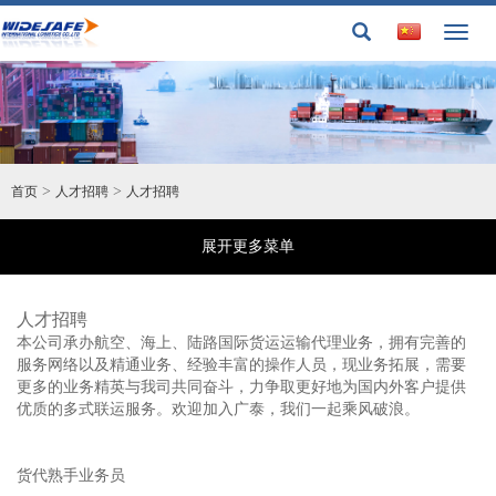
Toggl
naviga
>
>
首页
人才招聘
人才招聘
展开更多菜单
人才招聘
本公司承办航空、海上、陆路国际货运运输代理业务，拥有完善的
服务网络以及精通业务、经验丰富的操作人员，现业务拓展，需要
更多的业务精英与我司共同奋斗，力争取更好地为国内外客户提供
优质的多式联运服务。欢迎加入广泰，我们一起乘风破浪。
货代熟手业务员