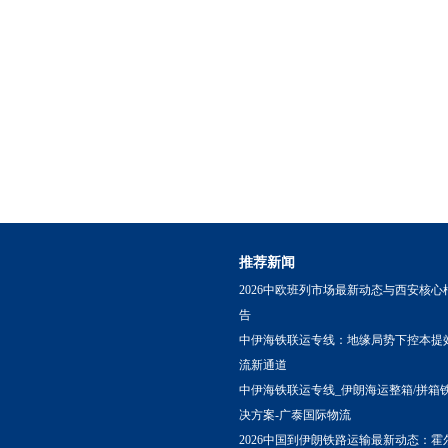
推荐新闻
2026中欧班列市场最新动态与西安核心
告
中伊海铁联运专线：地缘局势下控本提
流新通道
中伊海铁联运专线_伊朗海运整箱/拼箱
决方案-广泰国际物流
2026中国到伊朗铁路运输最新动态：霍