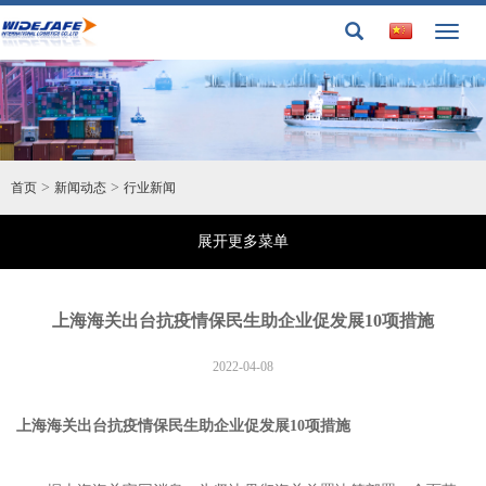
Toggl
naviga
>
>
首页
新闻动态
行业新闻
展开更多菜单
上海海关出台抗疫情保民生助企业促发展10项措施
2022-04-08
上海海关出台抗疫情保民生助企业促发展10项措施